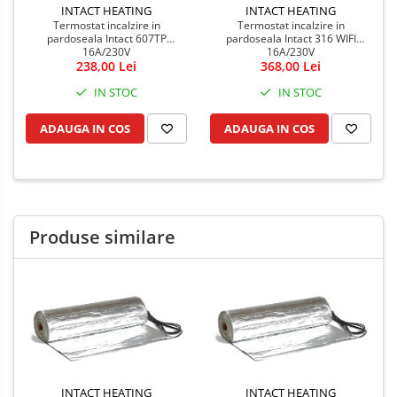
INTACT HEATING
INTACT HEATING
Termostat incalzire in
Termostat incalzire in
pardoseala Intact 607TP
pardoseala Intact 316 WIFI
16A/230V
16A/230V
238,00 Lei
368,00 Lei
IN STOC
IN STOC
ADAUGA IN COS
ADAUGA IN COS
Produse similare
INTACT HEATING
INTACT HEATING