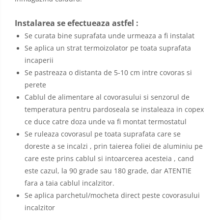
Instalarea se efectueaza astfel :
Se curata bine suprafata unde urmeaza a fi instalat
Se aplica un strat termoizolator pe toata suprafata
incaperii
Se pastreaza o distanta de 5-10 cm intre covoras si
perete
Cablul de alimentare al covorasului si senzorul de
temperatura pentru pardoseala se instaleaza in copex
ce duce catre doza unde va fi montat termostatul
Se ruleaza covorasul pe toata suprafata care se
doreste a se incalzi , prin taierea foliei de aluminiu pe
care este prins cablul si intoarcerea acesteia , cand
este cazul, la 90 grade sau 180 grade, dar ATENTIE
fara a taia cablul incalzitor.
Se aplica parchetul/mocheta direct peste covorasului
incalzitor