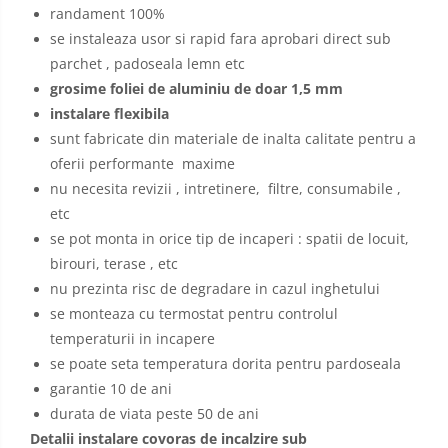
randament 100%
se instaleaza usor si rapid fara aprobari direct sub
parchet , padoseala lemn etc
grosime foliei de aluminiu de doar 1,5 mm
instalare flexibila
sunt fabricate din materiale de inalta calitate pentru a
oferii performante maxime
nu necesita revizii , intretinere, filtre, consumabile ,
etc
se pot monta in orice tip de incaperi : spatii de locuit,
birouri, terase , etc
nu prezinta risc de degradare in cazul inghetului
se monteaza cu termostat pentru controlul
temperaturii in incapere
se poate seta temperatura dorita pentru pardoseala
garantie 10 de ani
durata de viata peste 50 de ani
Detalii instalare covoras de incalzire sub