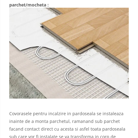
parchet/mocheta :
Covorasele pentru incalzire in pardoseala se instaleaza
inainte de a monta parchetul, ramanand sub parchet
facand contact direct cu acesta si asfel toata pardoseala
sub care vor fi instalate se va transforma in corp de