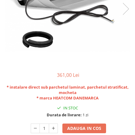
361,00 Lei
* instalare direct sub parchetul laminat, parchetul stratificat,
mocheta
* marca HEATCOM DANEMARCA
IN STOC
Durata de livrare:
1 zi
ADAUGA IN COS