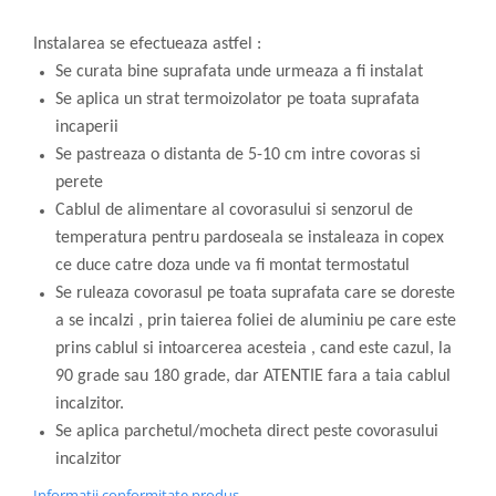
Instalarea se efectueaza astfel :
Se curata bine suprafata unde urmeaza a fi instalat
Se aplica un strat termoizolator pe toata suprafata
incaperii
Se pastreaza o distanta de 5-10 cm intre covoras si
perete
Cablul de alimentare al covorasului si senzorul de
temperatura pentru pardoseala se instaleaza in copex
ce duce catre doza unde va fi montat termostatul
Se ruleaza covorasul pe toata suprafata care se doreste
a se incalzi , prin taierea foliei de aluminiu pe care este
prins cablul si intoarcerea acesteia , cand este cazul, la
90 grade sau 180 grade, dar ATENTIE fara a taia cablul
incalzitor.
Se aplica parchetul/mocheta direct peste covorasului
incalzitor
Informatii conformitate produs