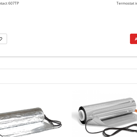
ntact 607TP
Termostat in