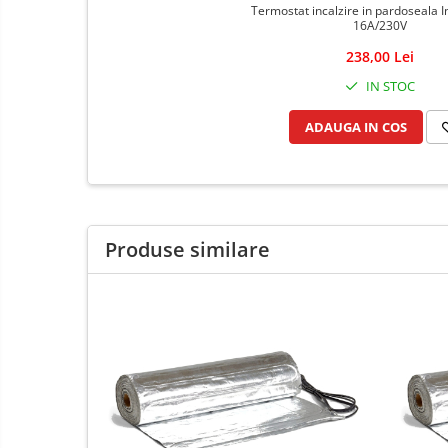
Termostat incalzire in pardoseala I
16A/230V
238,00 Lei
IN STOC
ADAUGA IN COS
Produse similare