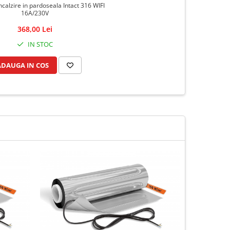
calzire in pardoseala Intact 316 WIFI
16A/230V
368,00 Lei
IN STOC
ADAUGA IN COS