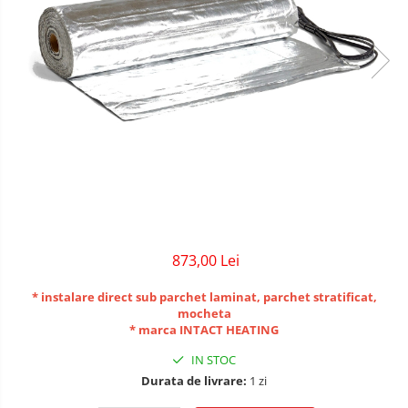
873,00 Lei
* instalare direct sub parchet laminat, parchet stratificat,
mocheta
* marca INTACT HEATING
IN STOC
Durata de livrare:
1 zi