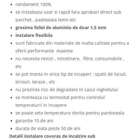
randament 100%
se instaleaza usor si rapid fara aprobari direct sub
parchet , padoseala lemn etc
grosime foliei de aluminiu de doar 1,5 mm
instalare flexibila
sunt fabricate din materiale de inalta calitate pentru a
oferii performante maxime
nu necesita revizii , intretinere, filtre, consumabile ,
etc
se pot monta in orice tip de incaperi : spatii de locuit,
birouri, terase , etc
nu prezinta risc de degradare in cazul inghetului
se monteaza cu termostat pentru controlul
temperaturii in incapere
se poate seta temperatura dorita pentru pardoseala
garantie 10 de ani
durata de viata peste 50 de ani
Detalii instalare covoras de incalzire sub