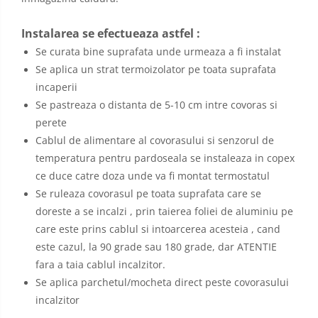
Instalarea se efectueaza astfel :
Se curata bine suprafata unde urmeaza a fi instalat
Se aplica un strat termoizolator pe toata suprafata
incaperii
Se pastreaza o distanta de 5-10 cm intre covoras si
perete
Cablul de alimentare al covorasului si senzorul de
temperatura pentru pardoseala se instaleaza in copex
ce duce catre doza unde va fi montat termostatul
Se ruleaza covorasul pe toata suprafata care se
doreste a se incalzi , prin taierea foliei de aluminiu pe
care este prins cablul si intoarcerea acesteia , cand
este cazul, la 90 grade sau 180 grade, dar ATENTIE
fara a taia cablul incalzitor.
Se aplica parchetul/mocheta direct peste covorasului
incalzitor