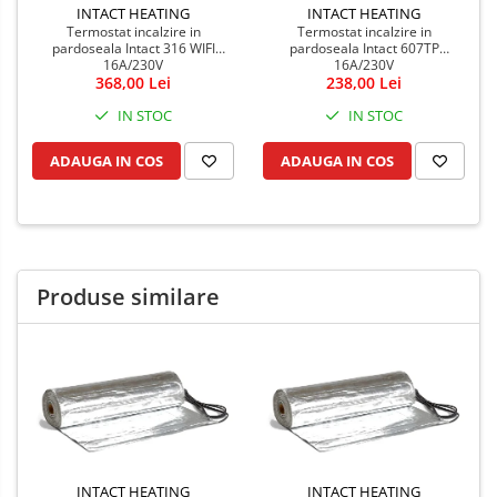
INTACT HEATING
INTACT HEATING
Termostat incalzire in
Termostat incalzire in
pardoseala Intact 316 WIFI
pardoseala Intact 607TP
16A/230V
16A/230V
368,00 Lei
238,00 Lei
IN STOC
IN STOC
ADAUGA IN COS
ADAUGA IN COS
Produse similare
INTACT HEATING
INTACT HEATING