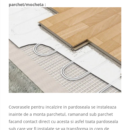
parchet/mocheta :
Covorasele pentru incalzire in pardoseala se instaleaza
inainte de a monta parchetul, ramanand sub parchet
facand contact direct cu acesta si asfel toata pardoseala
sub care vor fi instalate se va transforma in corp de