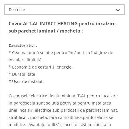
Descriere
Covor ALT-AL INTACT HEATING pentru incalzire
sub parchet laminat / mocheta :
Caracteristici :
* Cea mai bună soluție pentru încăperi cu înălțime de
instalare limitată.
* Economie de costuri și energie.
* Durabilitate
* Ușor de instalat.
Covorasele electrice de aluminiu ALT-AL pentru incalzire
in pardoseala sunt solutia potrivita pentru instalarea
unei incalziri electrice sub pardoseli de parchet laminat,
stratificat , mocheta, fara ca inaltimea pardoselii sa se
modifice. Avantajul utilizării acestui sistem consta in