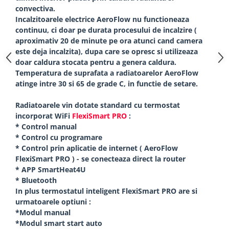
convectiva.
Incalzitoarele electrice AeroFlow nu functioneaza
continuu, ci doar pe durata procesului de incalzire (
aproximativ 20 de minute pe ora atunci cand camera
este deja incalzita), dupa care se opresc si utilizeaza
doar caldura stocata pentru a genera caldura.
Temperatura de suprafata a radiatoarelor AeroFlow
atinge intre 30 si 65 de grade C, in functie de setare.
Radiatoarele vin dotate standard cu termostat
incorporat WiFi
FlexiSmart PRO
:
* Control manual
* Control cu programare
* Control prin aplicatie de internet ( AeroFlow
FlexiSmart PRO ) - se conecteaza direct la router
* APP SmartHeat4U
* Bluetooth
In plus termostatul inteligent FlexiSmart PRO are si
urmatoarele optiuni :
*Modul manual
*Modul smart start auto