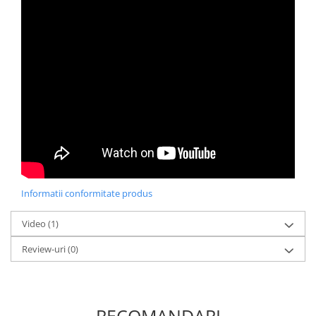
Informatii conformitate produs
Video
(1)
Review-uri
(0)