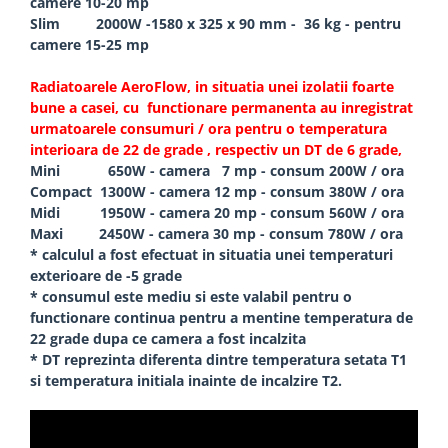
camere 10-20 mp
Slim 2000W -1580 x 325 x 90 mm - 36 kg - pentru
camere 15-25 mp
Radiatoarele AeroFlow, in situatia unei izolatii foarte
bune a casei, cu functionare permanenta au inregistrat
urmatoarele consumuri / ora pentru o temperatura
interioara de 22 de grade , respectiv un DT de 6 grade,
Mini 650W - camera 7 mp - consum 200W / ora
Compact 1300W - camera 12 mp - consum 380W / ora
Midi 1950W - camera 20 mp - consum 560W / ora
Maxi 2450W - camera 30 mp - consum 780W / ora
* calculul a fost efectuat in situatia unei temperaturi
exterioare de -5 grade
* consumul este mediu si este valabil pentru o
functionare continua pentru a mentine temperatura de
22 grade dupa ce camera a fost incalzita
* DT reprezinta diferenta dintre temperatura setata T1
si temperatura initiala inainte de incalzire T2.