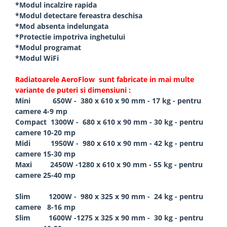
*Modul incalzire rapida
*Modul detectare fereastra deschisa
*Mod absenta indelungata
*Protectie impotriva inghetului
*Modul programat
*Modul WiFi
Radiatoarele AeroFlow sunt fabricate in mai multe
variante de puteri si dimensiuni :
Mini 650W - 380 x 610 x 90 mm - 17 kg - pentru
camere 4-9 mp
Compact 1300W - 680 x 610 x 90 mm - 30 kg - pentru
camere 10-20 mp
Midi 1950W - 980 x 610 x 90 mm - 42 kg - pentru
camere 15-30 mp
Maxi 2450W -1280 x 610 x 90 mm - 55 kg - pentru
camere 25-40 mp
Slim 1200W - 980 x 325 x 90 mm - 24 kg - pentru
camere 8-16 mp
Slim 1600W -1275 x 325 x 90 mm - 30 kg - pentru