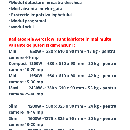
*Modul detectare fereastra deschisa
*Mod absenta indelungata
*Protectie impotriva inghetului
*Modul programat
*Modul WiFi
Radiatoarele AeroFlow sunt fabricate in mai multe
variante de puteri si dimensiuni :
Mini 650W - 380 x 610 x 90 mm - 17 kg - pentru
camere 4-9 mp
Compact 1300W - 680 x 610 x 90 mm - 30 kg - pentru
camere 10-20 mp
Midi 1950W - 980 x 610 x 90 mm - 42 kg - pentru
camere 15-30 mp
Maxi 2450W -1280 x 610 x 90 mm - 55 kg - pentru
camere 25-40 mp
Slim 1200W - 980 x 325 x 90 mm - 24 kg - pentru
camere 8-16 mp
Slim 1600W -1275 x 325 x 90 mm - 30 kg - pentru
camere 10-20 mp