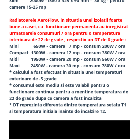
Slim 2000W -1580 x 325 x 90 mm - 36 kg - pentru
camere 15-25 mp
Radiatoarele AeroFlow, in situatia unei izolatii foarte
bune a casei, cu functionare permanenta au inregistrat
urmatoarele consumuri / ora pentru o temperatura
interioara de 22 de grade , respectiv un DT de 6 grade :
Mini 650W - camera 7 mp - consum 200W / ora
Compact 1300W - camera 12 mp - consum 380W / ora
Midi 1950W - camera 20 mp - consum 560W / ora
Maxi 2450W - camera 30 mp - consum 780W / ora
* calculul a fost efectuat in situatia unei temperaturi
exterioare de -5 grade
* consumul este mediu si este valabil pentru o
functionare continua pentru a mentine temperatura de
22 de grade dupa ce camera a fost incalzita
* DT reprezinta diferenta dintre temperatura setata T1
si temperatura initiala inainte de incalzire T2.