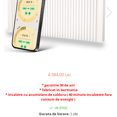
4.384,00 Lei
* garantie 30 de ani
* fabricat in Germania
* incalzire cu acumulare de caldura ( 40 minute incalzeste fara
consum de energie )
IN STOC
Durata de livrare:
2 zile