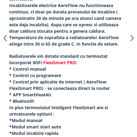
Incalzitoarele electrice AeroFlow nu functioneaza
continuu, ci doar pe durata procesului de incalzire (
aproximativ 20 de minute pe ora atunci cand camera
este deja incalzita), dupa care se opresc si utilizeaza
doar caldura stocata pentru a genera caldura.
Temperatura de suprafata a radiatoarelor AeroFlow
atinge intre 30 si 65 de grade C, in functie de setare.
Radiatoarele vin dotate standard cu termostat
incorporat WiFi
FlexiSmart PRO
:
* Control manual
* Control cu programare
* Control prin aplicatie de internet ( AeroFlow
FlexiSmart PRO) - se conecteaza direct la router
* APP SmartHeat4U
* Bluetooth
In plus termostatul inteligent FlexiSmart are si
urmatoarele optiuni :
*Modul manual
*Modul smart start auto
*Modul incalzire rapida