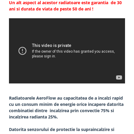
Un alt aspect al acestor radiatoare este garantia de 30
ani si durata de viata de peste 50 de ani !
Radiatoarele AeroFlow au capacitatea de a incalzi rapid
cu un consum minim de energie orice incapere datorita
combinatiei dintre incalzirea prin convectie 75% si
incalzirea radianta 25%.
Datorita senzorului de protectie la supraincalzire si