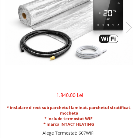
1.840,00 Lei
* instalare direct sub parchetul laminat, parchetul stratificat,
mocheta
* include termostat WiFi
* marca INTACT HEATING
Alege Termostat
:
607WIFI