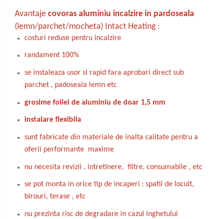
Avantaje
covoras aluminiu incalzire in pardoseala
(lemn/parchet/mocheta) Intact Heating :
costuri reduse pentru incalzire
randament 100%
se instaleaza usor si rapid fara aprobari direct sub
parchet , padoseala lemn etc
grosime foliei de aluminiu de doar 1,5 mm
instalare flexibila
sunt fabricate din materiale de inalta calitate pentru a
oferii performante maxime
nu necesita revizii , intretinere, filtre, consumabile , etc
se pot monta in orice tip de incaperi : spatii de locuit,
birouri, terase , etc
nu prezinta risc de degradare in cazul inghetului