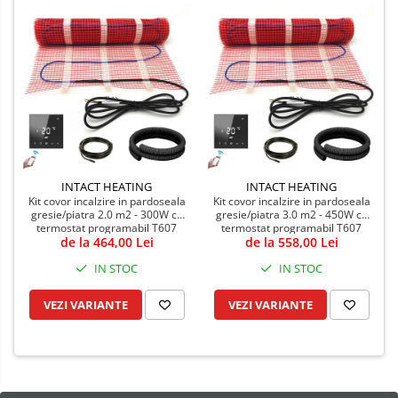
INTACT HEATING
INTACT HEATING
Kit covor incalzire in pardoseala
Kit covor incalzire in pardoseala
gresie/piatra 2.0 m2 - 300W cu
gresie/piatra 3.0 m2 - 450W cu
termostat programabil T607
termostat programabil T607
de la 464,00 Lei
WiFi
de la 558,00 Lei
WiFi
IN STOC
IN STOC
VEZI VARIANTE
VEZI VARIANTE