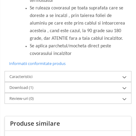
termostatul
Se ruleaza covorasul pe toata suprafata care se
doreste a se incalzi , prin taierea foliei de
aluminiu pe care este prins cablul si intoarcerea
acesteia , cand este cazul, la 90 grade sau 180
grade, dar ATENTIE fara a taia cablul incalzitor.
Se aplica parchetul/mocheta direct peste
covorasului incalzitor
Informatii conformitate produs
Caracteristici
Download (1)
Review-uri
(0)
Produse similare