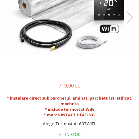
719,00 Lei
* instalare direct sub parchetul laminat, parchetul stratificat,
mocheta
* include termostat WiFi
* marca INTACT HEATING
Alege Termostat
:
607WIFI
IN STOC