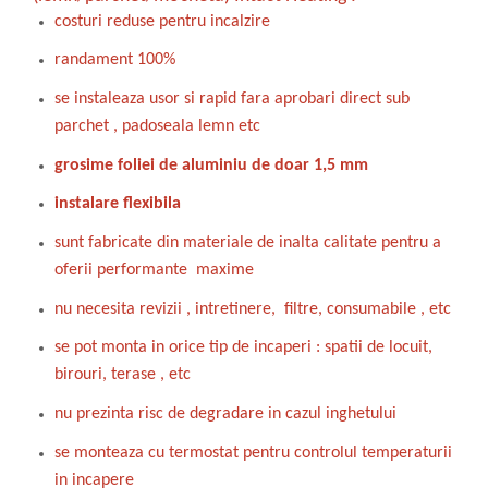
costuri reduse pentru incalzire
randament 100%
se instaleaza usor si rapid fara aprobari direct sub
parchet , padoseala lemn etc
grosime foliei de aluminiu de doar 1,5 mm
instalare flexibila
sunt fabricate din materiale de inalta calitate pentru a
oferii performante maxime
nu necesita revizii , intretinere, filtre, consumabile , etc
se pot monta in orice tip de incaperi : spatii de locuit,
birouri, terase , etc
nu prezinta risc de degradare in cazul inghetului
se monteaza cu termostat pentru controlul temperaturii
in incapere