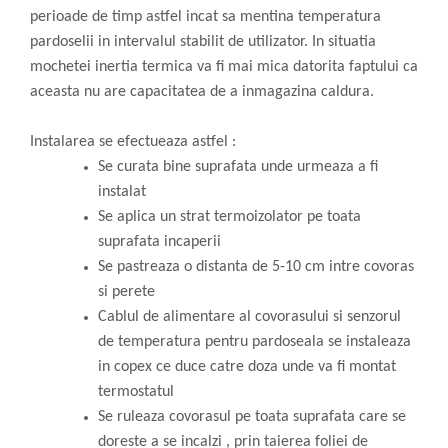
perioade de timp astfel incat sa mentina temperatura
pardoselii in intervalul stabilit de utilizator. In situatia
mochetei inertia termica va fi mai mica datorita faptului ca
aceasta nu are capacitatea de a inmagazina caldura.
Instalarea se efectueaza astfel :
Se curata bine suprafata unde urmeaza a fi
instalat
Se aplica un strat termoizolator pe toata
suprafata incaperii
Se pastreaza o distanta de 5-10 cm intre covoras
si perete
Cablul de alimentare al covorasului si senzorul
de temperatura pentru pardoseala se instaleaza
in copex ce duce catre doza unde va fi montat
termostatul
Se ruleaza covorasul pe toata suprafata care se
doreste a se incalzi , prin taierea foliei de