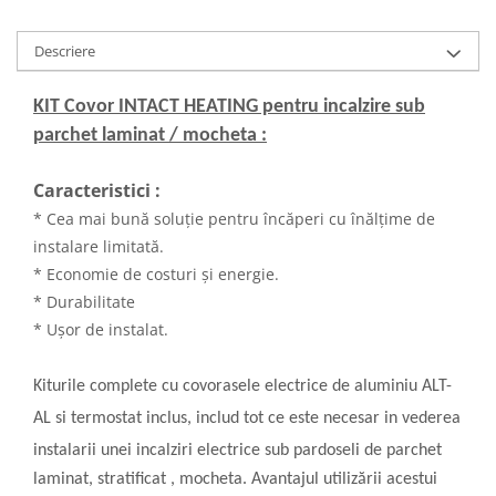
Descriere
KIT Covor INTACT HEATING pentru incalzire sub
parchet laminat / mocheta :
Caracteristici :
* Cea mai bună soluție pentru încăperi cu înălțime de
instalare limitată.
* Economie de costuri și energie.
* Durabilitate
* Ușor de instalat.
Kiturile complete cu covorasele electrice de aluminiu ALT-
AL
si termostat inclus, includ tot ce este necesar in vederea
instalarii unei incalziri electrice sub pardoseli de parchet
laminat, stratificat , mocheta. Avantajul utilizării acestui