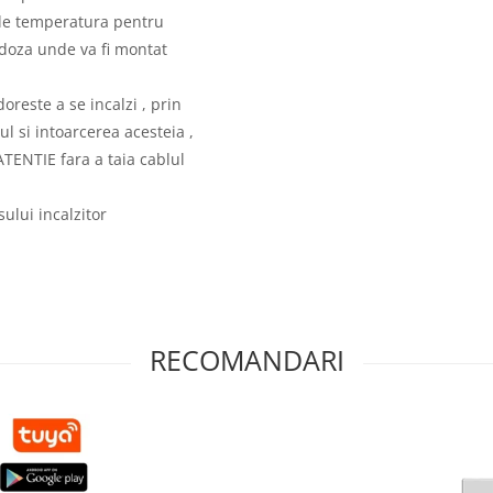
 de temperatura pentru
 doza unde va fi montat
oreste a se incalzi , prin
ul si intoarcerea acesteia ,
ATENTIE fara a taia cablul
ului incalzitor
RECOMANDARI