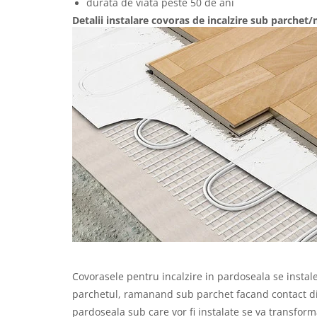
durata de viata peste 50 de ani
Detalii instalare covoras de incalzire sub parchet
Covorasele pentru incalzire in pardoseala se instal
parchetul, ramanand sub parchet facand contact dir
pardoseala sub care vor fi instalate se va transform