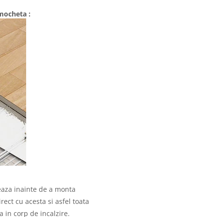
/mocheta :
eaza inainte de a monta
ect cu acesta si asfel toata
a in corp de incalzire.