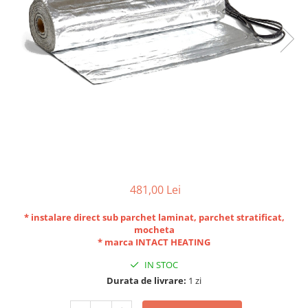
481,00 Lei
* instalare direct sub parchet laminat, parchet stratificat,
mocheta
* marca INTACT HEATING
IN STOC
Durata de livrare:
1 zi