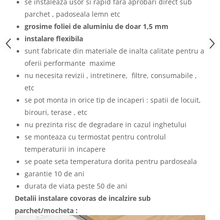
se instaleaza usor si rapid fara aprobari direct sub
parchet , padoseala lemn etc
grosime foliei de aluminiu de doar 1,5 mm
instalare flexibila
sunt fabricate din materiale de inalta calitate pentru a
oferii performante maxime
nu necesita revizii , intretinere, filtre, consumabile ,
etc
se pot monta in orice tip de incaperi : spatii de locuit,
birouri, terase , etc
nu prezinta risc de degradare in cazul inghetului
se monteaza cu termostat pentru controlul
temperaturii in incapere
se poate seta temperatura dorita pentru pardoseala
garantie 10 de ani
durata de viata peste 50 de ani
Detalii instalare covoras de incalzire sub
parchet/mocheta :