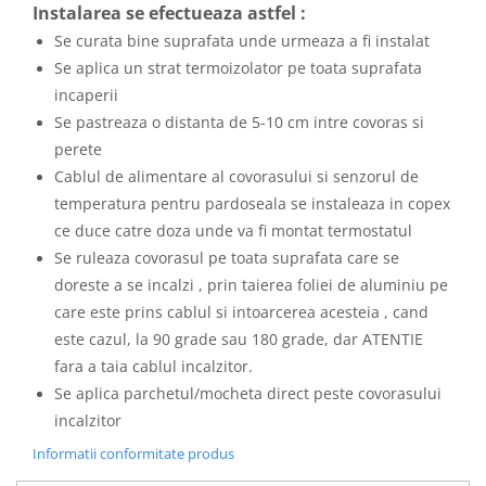
Instalarea se efectueaza astfel :
Se curata bine suprafata unde urmeaza a fi instalat
Se aplica un strat termoizolator pe toata suprafata
incaperii
Se pastreaza o distanta de 5-10 cm intre covoras si
perete
Cablul de alimentare al covorasului si senzorul de
temperatura pentru pardoseala se instaleaza in copex
ce duce catre doza unde va fi montat termostatul
Se ruleaza covorasul pe toata suprafata care se
doreste a se incalzi , prin taierea foliei de aluminiu pe
care este prins cablul si intoarcerea acesteia , cand
este cazul, la 90 grade sau 180 grade, dar ATENTIE
fara a taia cablul incalzitor.
Se aplica parchetul/mocheta direct peste covorasului
incalzitor
Informatii conformitate produs