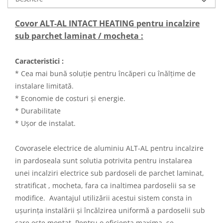
Covor ALT-AL INTACT HEATING pentru incalzire
sub parchet laminat / mocheta :
Caracteristici :
* Cea mai bună soluție pentru încăperi cu înălțime de
instalare limitată.
* Economie de costuri și energie.
* Durabilitate
* Ușor de instalat.
Covorasele electrice de aluminiu ALT-AL pentru incalzire
in pardoseala sunt solutia potrivita pentru instalarea
unei incalziri electrice sub pardoseli de parchet laminat,
stratificat , mocheta, fara ca inaltimea pardoselii sa se
modifice. Avantajul utilizării acestui sistem consta in
ușurința instalării și încălzirea uniformă a pardoselii sub
care este montat. Pentru o eficienta maxima, se