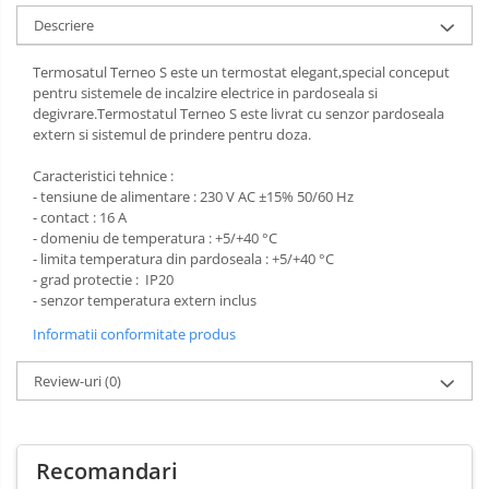
Descriere
Termosatul Terneo S este un termostat elegant,special conceput
pentru sistemele de incalzire electrice in pardoseala si
degivrare.Termostatul Terneo S este livrat cu senzor pardoseala
extern si sistemul de prindere pentru doza.
Caracteristici tehnice :
- tensiune de alimentare : 230 V AC ±15% 50/60 Hz
- contact : 16 A
- domeniu de temperatura : +5/+40 °C
- limita temperatura din pardoseala : +5/+40 °C
- grad protectie : IP20
- senzor temperatura extern inclus
Informatii conformitate produs
Review-uri
(0)
Recomandari