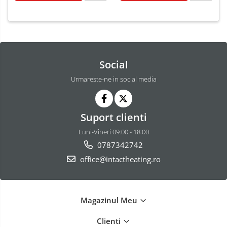
Social
Urmareste-ne in social media
Suport clienti
Luni-Vineri 09:00 - 18:00
0787342742
office@intactheating.ro
Magazinul Meu
Clienti