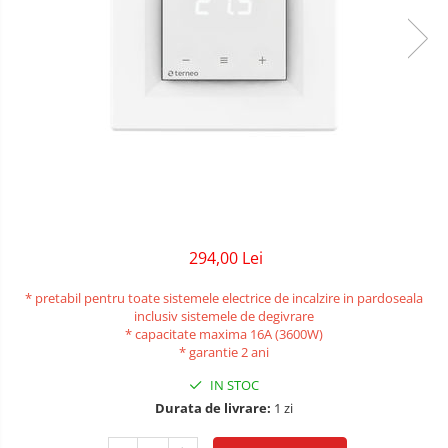
294,00 Lei
* pretabil pentru toate sistemele electrice de incalzire in pardoseala
inclusiv sistemele de degivrare
* capacitate maxima 16A (3600W)
* garantie 2 ani
IN STOC
Durata de livrare:
1 zi