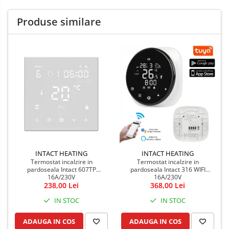
Produse similare
INTACT HEATING
INTACT HEATING
Termostat incalzire in
Termostat incalzire in
pardoseala Intact 607TP
pardoseala Intact 316 WIFI
16A/230V
16A/230V
238,00 Lei
368,00 Lei
IN STOC
IN STOC
ADAUGA IN COS
ADAUGA IN COS