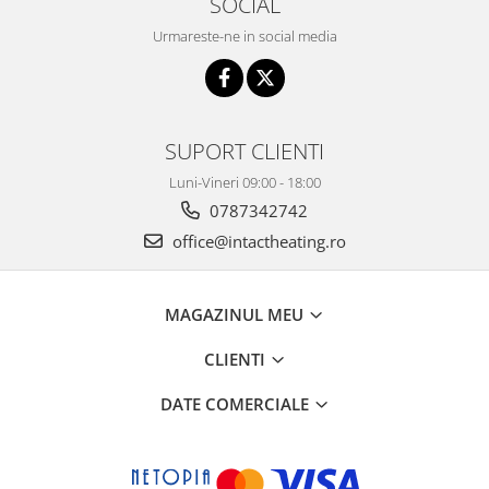
SOCIAL
Urmareste-ne in social media
SUPORT CLIENTI
Luni-Vineri 09:00 - 18:00
0787342742
office@intactheating.ro
MAGAZINUL MEU
CLIENTI
DATE COMERCIALE