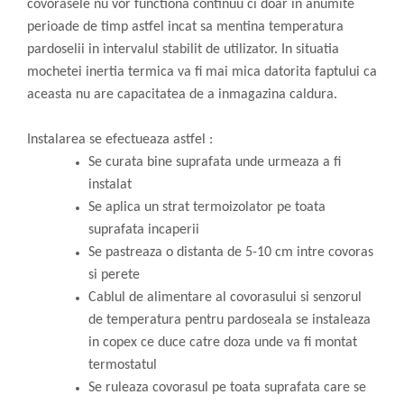
covorasele nu vor functiona continuu ci doar in anumite
perioade de timp astfel incat sa mentina temperatura
pardoselii in intervalul stabilit de utilizator. In situatia
mochetei inertia termica va fi mai mica datorita faptului ca
aceasta nu are capacitatea de a inmagazina caldura.
Instalarea se efectueaza astfel :
Se curata bine suprafata unde urmeaza a fi
instalat
Se aplica un strat termoizolator pe toata
suprafata incaperii
Se pastreaza o distanta de 5-10 cm intre covoras
si perete
Cablul de alimentare al covorasului si senzorul
de temperatura pentru pardoseala se instaleaza
in copex ce duce catre doza unde va fi montat
termostatul
Se ruleaza covorasul pe toata suprafata care se