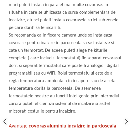
mari puteti instala in paralel mai multe covorase. In
situatia in care se utilizeaza ca sursa complementara de
incalzire, atunci puteti instala covorasele strict sub zonele
pe care doriti sa le incalziti.
Se recomanda ca in fiecare camera unde se instaleaza
covorase pentru inalzire in pardoseala sa se instaleze si
cate un termostat. De aceea puteti alege fie kiturile
complete ( care includ si termostatul) fie separat covorasul
dorit si separat termostatul care poate fi analogic , digital
programabil sau cu WIFI. Rolul termostatului este de a
regla temperatura ambientala in incapere sau de a seta
temperatura dorita la pardoseala. De asemenea
termostatele noastre au functii inteligente prin intermdiul
carora puteti eficientiza sistemul de incalzire si astfel
micsorati costurile pentru incalzire.
Avantaje
covoras aluminiu incalzire in pardoseala