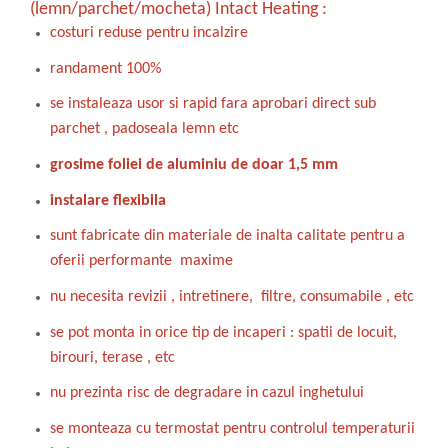
(lemn/parchet/mocheta) Intact Heating :
costuri reduse pentru incalzire
randament 100%
se instaleaza usor si rapid fara aprobari direct sub
parchet , padoseala lemn etc
grosime foliei de aluminiu de doar 1,5 mm
instalare flexibila
sunt fabricate din materiale de inalta calitate pentru a
oferii performante maxime
nu necesita revizii , intretinere, filtre, consumabile , etc
se pot monta in orice tip de incaperi : spatii de locuit,
birouri, terase , etc
nu prezinta risc de degradare in cazul inghetului
se monteaza cu termostat pentru controlul temperaturii