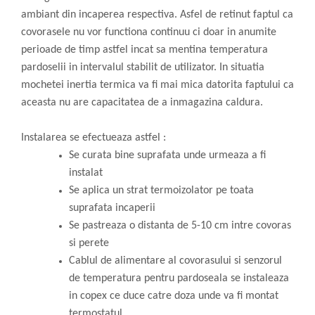
ambiant din incaperea respectiva. Asfel de retinut faptul ca
covorasele nu vor functiona continuu ci doar in anumite
perioade de timp astfel incat sa mentina temperatura
pardoselii in intervalul stabilit de utilizator. In situatia
mochetei inertia termica va fi mai mica datorita faptului ca
aceasta nu are capacitatea de a inmagazina caldura.
Instalarea se efectueaza astfel :
Se curata bine suprafata unde urmeaza a fi
instalat
Se aplica un strat termoizolator pe toata
suprafata incaperii
Se pastreaza o distanta de 5-10 cm intre covoras
si perete
Cablul de alimentare al covorasului si senzorul
de temperatura pentru pardoseala se instaleaza
in copex ce duce catre doza unde va fi montat
termostatul