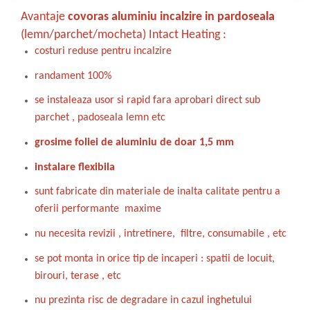
Avantaje
covoras aluminiu incalzire in pardoseala
(lemn/parchet/mocheta) Intact Heating :
costuri reduse pentru incalzire
randament 100%
se instaleaza usor si rapid fara aprobari direct sub
parchet , padoseala lemn etc
grosime foliei de aluminiu de doar 1,5 mm
instalare flexibila
sunt fabricate din materiale de inalta calitate pentru a
oferii performante maxime
nu necesita revizii , intretinere, filtre, consumabile , etc
se pot monta in orice tip de incaperi : spatii de locuit,
birouri, terase , etc
nu prezinta risc de degradare in cazul inghetului