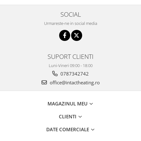
SOCIAL
Urmareste-ne in social media
SUPORT CLIENTI
Luni-Vineri 09:00 - 18:00
0787342742
office@intactheating.ro
MAGAZINUL MEU
CLIENTI
DATE COMERCIALE