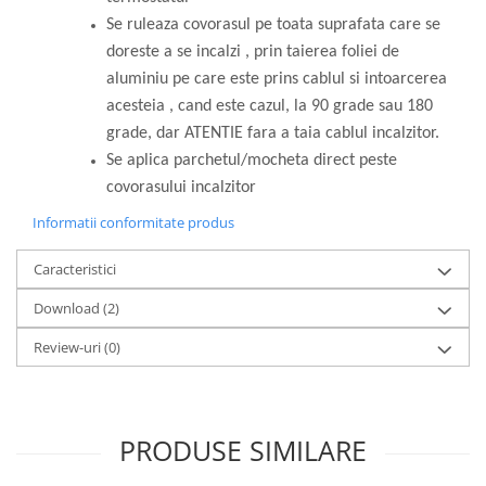
Se ruleaza covorasul pe toata suprafata care se
doreste a se incalzi , prin taierea foliei de
aluminiu pe care este prins cablul si intoarcerea
acesteia , cand este cazul, la 90 grade sau 180
grade, dar ATENTIE fara a taia cablul incalzitor.
Se aplica parchetul/mocheta direct peste
covorasului incalzitor
Informatii conformitate produs
Caracteristici
Download (2)
Review-uri
(0)
PRODUSE SIMILARE