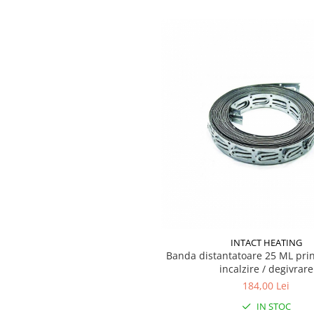
INTACT HEATING
Banda distantatoare 25 ML pri
incalzire / degivrare
184,00 Lei
IN STOC