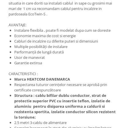
situatia in care doriti sa instalati cablul in sape cu grosimi mai
mari de 1 cm va recomandam cablul pentru incalzire in
pardoseala EcoTwin-S .
AVANTAJE:
Instalare flexibila , poate fi modelat dupa cum se doreste
Economie maxima de cost si energie
Cabluri de incalzire cu diferite puteri si dimensiuni
Multiple posibilități de instalare
Performanță de lungă durată
Usor de manevrat
Garantie extinsa
CARACTERISTICI :
Marca HEATCOM DANEMARCA
Respectarea tuturor cerințelor necesare se aprobă prin
certificate corespunzătoare
Structura : cablu bifilar dublu conductor, strat de
protectie superior PVC cu insertie teflon, izolatie de
aluminiu pentru disiparea uniforma a caldurii si
rezistenta sportita, izolatie conductor silicon rezistent
la torsiune;
2.5 metri 3-cablu de alimentare
Complet încorporat în strat din aluminiu cu împământare