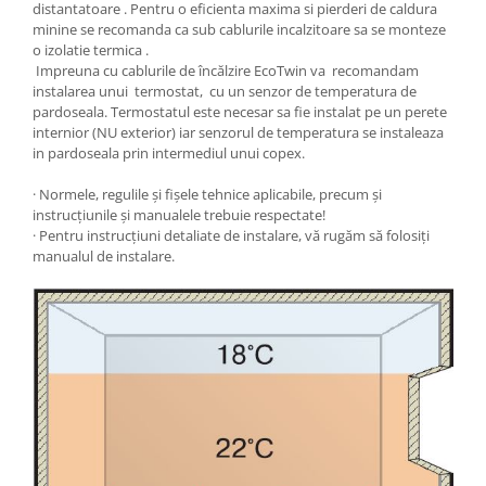
distantatoare . Pentru o eficienta maxima si pierderi de caldura
minine se recomanda ca sub cablurile incalzitoare sa se monteze
o izolatie termica .
Impreuna cu cablurile de încălzire EcoTwin va recomandam
instalarea unui termostat, cu un senzor de temperatura de
pardoseala. Termostatul este necesar sa fie instalat pe un perete
internior (NU exterior) iar senzorul de temperatura se instaleaza
in pardoseala prin intermediul unui copex.
· Normele, regulile și fișele tehnice aplicabile, precum și
instrucțiunile și manualele trebuie respectate!
· Pentru instrucțiuni detaliate de instalare, vă rugăm să folosiți
manualul de instalare.