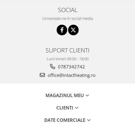
SOCIAL
Urmareste-ne in social media
SUPORT CLIENTI
Luni-Vineri 09:00 - 18:00
0787342742
office@intactheating.ro
MAGAZINUL MEU
CLIENTI
DATE COMERCIALE