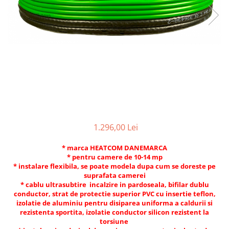
1.296,00 Lei
* marca HEATCOM DANEMARCA
* pentru camere de 10-14 mp
* instalare flexibila, se poate modela dupa cum se doreste pe
suprafata camerei
* cablu ultrasubtire incalzire in pardoseala, bifilar dublu
conductor, strat de protectie superior PVC cu insertie teflon,
izolatie de aluminiu pentru disiparea uniforma a caldurii si
rezistenta sportita, izolatie conductor silicon rezistent la
torsiune