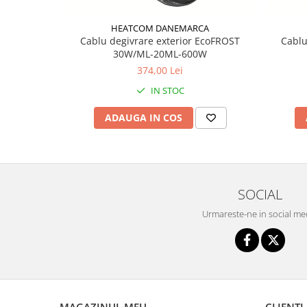
HEATCOM DANEMARCA
Cablu degivrare exterior EcoFROST
Cablu
30W/ML-20ML-600W
374,00 Lei
IN STOC
ADAUGA IN COS
SOCIAL
Urmareste-ne in social me
MAGAZINUL MEU
CLIENTI