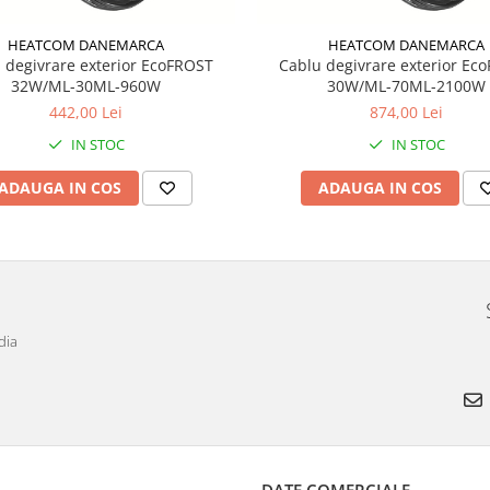
HEATCOM DANEMARCA
HEATCOM DANEMARCA
 degivrare exterior EcoFROST
Cablu degivrare exterior Ec
32W/ML-30ML-960W
30W/ML-70ML-2100W
442,00 Lei
874,00 Lei
IN STOC
IN STOC
ADAUGA IN COS
ADAUGA IN COS
dia
DATE COMERCIALE