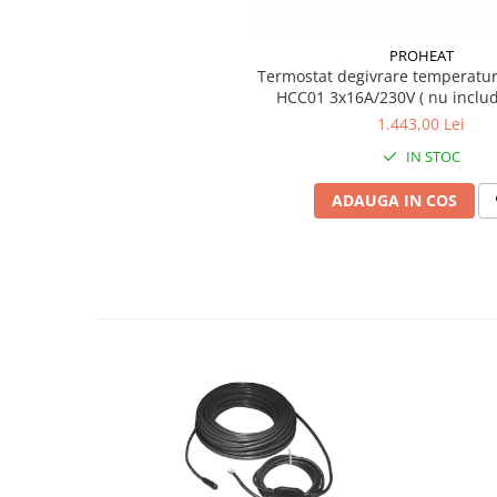
PROHEAT
Termostat degivrare temperatur
HCC01 3x16A/230V ( nu includ
1.443,00 Lei
IN STOC
ADAUGA IN COS