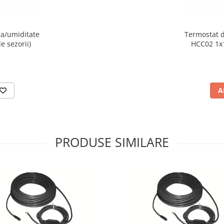
a/umiditate
Termostat 
e sezorii)
HCC02 1x1
A
PRODUSE SIMILARE