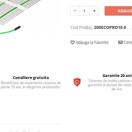
ADAUG
Cod Produs:
200ECOPRO10.0
Adauga la Favorite
Cere 
Garantie 20 ani
Consiliere gratuita
Sisteme de inalta calitate 
Beneficiezi de experienta noastra de
garantie si durata de viata
peste 16 ani, in alegerea produselor.
de ani.