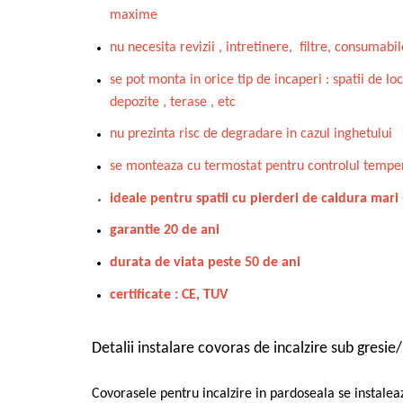
maxime
nu necesita revizii , intretinere, filtre, consumabil
se pot monta in orice tip de incaperi : spatii de loc
depozite , terase , etc
nu prezinta risc de degradare in cazul inghetului
se monteaza cu termostat pentru controlul temper
ideale pentru spatii cu pierderi de caldura mari
garantie 20 de ani
durata de viata peste 50 de ani
certificate : CE, TUV
Detalii instalare covoras de incalzire sub gresie/
Covorasele pentru incalzire in pardoseala se instale