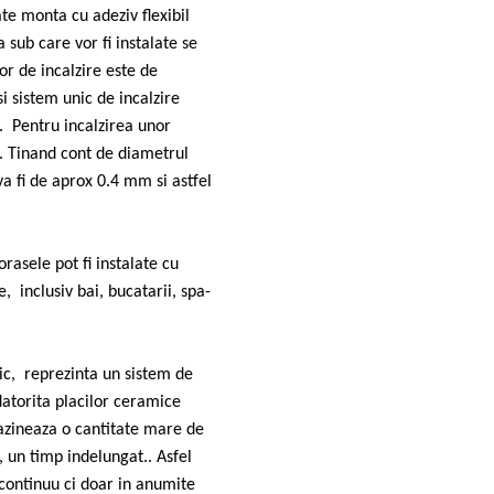
ate monta cu adeziv flexibil
 sub care vor fi instalate se
or de incalzire este de
i sistem unic de incalzire
. Pentru incalzirea unor
. Tinand cont de diametrul
va fi de aprox 0.4 mm si astfel
rasele pot fi instalate cu
, inclusiv bai, bucatarii, spa-
ric, reprezinta un sistem de
atorita placilor ceramice
gazineaza o cantitate mare de
, un timp indelungat.. Asfel
 continuu ci doar in anumite